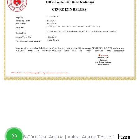
© 2026 Gümüşsu Arıtma | Atıksu Arıtma Tesisleri