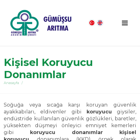
Kişisel Koruyucu
Donanımlar
Anasayfa
Soğuğa veya sıcağa karşı koruyan güvenlik
ayakkabıları, eldivenler gibi
koruyucu
giysiler,
endüstride kullanılan güvenlik gözlükleri, baretler,
yüksekten düşmeyi önleyici emniyet kemerleri
gibi
koruyucu donanımlar kişisel
koruyucu
donanımlara (KKD) örnek olarak