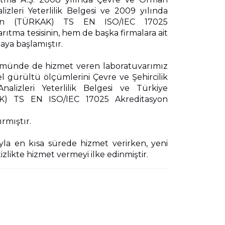
zleri Yeterlilik Belgesi ve 2009 yılında
dan (TÜRKAK) TS EN ISO/IEC 17025
arıtma tesisinin, hem de başka firmalara ait
maya başlamıştır.
çümünde de hizmet veren laboratuvarımız
el gürültü ölçümlerini Çevre ve Şehircilik
lizleri Yeterlilik Belgesi ve Türkiye
) TS EN ISO/IEC 17025 Akreditasyon
ırmıştır.
yla en kısa sürede hizmet verirken, yeni
izlikte hizmet vermeyi ilke edinmiştir.