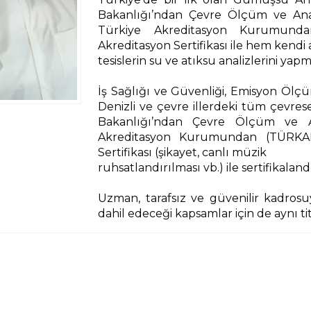
Bakanlığı’ndan Çevre Ölçüm ve Anali
Türkiye Akreditasyon Kurumun
Akreditasyon Sertifikası ile hem kendi 
tesislerin su ve atıksu analizlerini yap
İş Sağlığı ve Güvenliği, Emisyon Öl
Denizli ve çevre illerdeki tüm çevres
Bakanlığı’ndan Çevre Ölçüm ve Ana
Akreditasyon Kurumundan (TÜRKAK
Sertifikası (şikayet, canlı müzik
ruhsatlandırılması vb.) ile sertifikaland
Uzman, tarafsız ve güvenilir kadrosu
dahil edeceği kapsamlar için de aynı tit