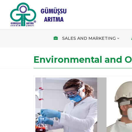
SALES AND MARKETING
Environmental and Oc