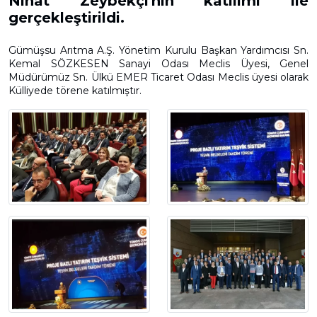
Nihat Zeybekçi'nin katılımı ile
gerçekleştirildi.
Gümüşsu Arıtma A.Ş. Yönetim Kurulu Başkan Yardımcısı Sn.
Kemal SÖZKESEN Sanayi Odası Meclis Üyesi, Genel
Müdürümüz Sn. Ülkü EMER Ticaret Odası Meclis üyesi olarak
Külliyede törene katılmıştır.