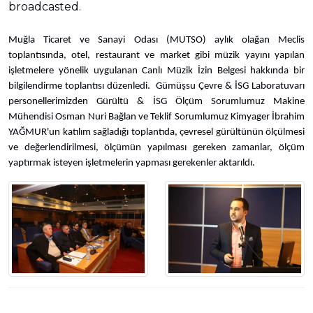
broadcasted.
Muğla Ticaret ve Sanayi Odası (MUTSO) aylık olağan Meclis
toplantısında, otel, restaurant ve market gibi müzik yayını yapılan
işletmelere yönelik uygulanan Canlı Müzik İzin Belgesi hakkında bir
bilgilendirme toplantısı düzenledi. Gümüşsu Çevre & İSG Laboratuvarı
personellerimizden Gürültü & İSG Ölçüm Sorumlumuz Makine
Mühendisi Osman Nuri Bağlan ve Teklif Sorumlumuz Kimyager İbrahim
YAĞMUR'un katılım sağladığı toplantıda, çevresel gürültünün ölçülmesi
ve değerlendirilmesi, ölçümün yapılması gereken zamanlar, ölçüm
yaptırmak isteyen işletmelerin yapması gerekenler aktarıldı.